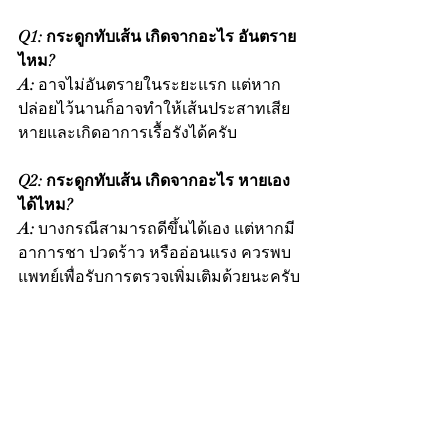
Q1: กระดูกทับเส้น เกิดจากอะไร อันตราย
ไหม?
A:
 อาจไม่อันตรายในระยะแรก แต่หาก
ปล่อยไว้นานก็อาจทำให้เส้นประสาทเสีย
หายและเกิดอาการเรื้อรังได้ครับ
Q2: กระดูกทับเส้น เกิดจากอะไร หายเอง
ได้ไหม?
A:
 บางกรณีสามารถดีขึ้นได้เอง แต่หากมี
อาการชา ปวดร้าว หรืออ่อนแรง ควรพบ
แพทย์เพื่อรับการตรวจเพิ่มเติมด้วยนะครับ
Q3: กระดูกทับเส้น เกิดจากอะไร ต้อง
ผ่าตัดทุกคนไหม?
A:
 ไม่จำเป็นเสมอไปครับ ส่วนใหญ่รักษา
แบบไม่ผ่าตัดได้ เช่น การทำ
กายภาพบำบัดและการทานยา