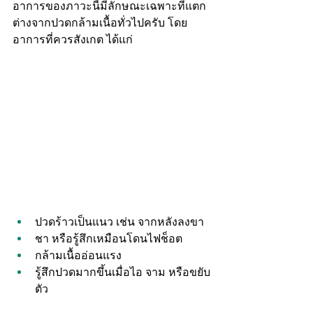
อาการของภาวะนี้มีลักษณะเฉพาะที่แตก
ต่างจากปวดกล้ามเนื้อทั่วไปครับ โดย
อาการที่ควรสังเกต ได้แก่
ปวดร้าวเป็นแนว เช่น จากหลังลงขา
ชา หรือรู้สึกเหมือนโดนไฟช็อต
กล้ามเนื้ออ่อนแรง
รู้สึกปวดมากขึ้นเมื่อไอ จาม หรือขยับ
ตัว