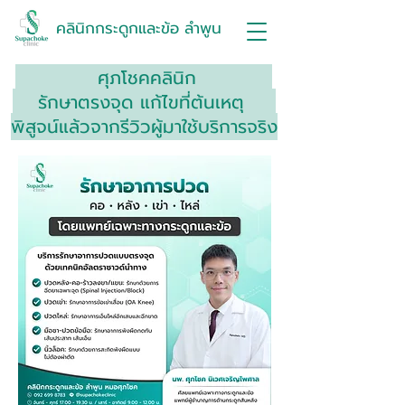
คลินิกกระดูกและข้อ ลำพูน
ศุภโชคคลินิก
รักษาตรงจุด แก้ไขที่ต้นเหตุ
พิสูจน์แล้วจากรีวิวผู้มาใช้บริการจริง