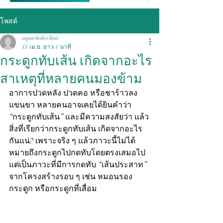
โพสต์
supachokeclinic
15 เม.ย.
ยาว 1 นาที
กระดูกทับเส้น เกิดจากอะไร
สาเหตุที่หลายคนมองข้าม
อาการปวดหลัง ปวดคอ หรือชาร้าวลง
แขนขา หลายคนอาจเคยได้ยินคำว่า 
“กระดูกทับเส้น” และมีความสงสัยว่า แล้ว
สิ่งที่เรียกว่ากระดูกทับเส้น เกิดจากอะไร 
กันแน่? เพราะจริง ๆ แล้วภาวะนี้ไม่ได้
หมายถึงกระดูกไปกดทับโดยตรงเสมอไป 
แต่เป็นภาวะที่มีการกดทับ “เส้นประสาท” 
จากโครงสร้างรอบ ๆ เช่น หมอนรอง
กระดูก หรือกระดูกที่เสื่อม