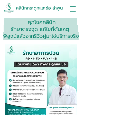
คลินิกกระดูกและข้อ ลำพูน
ศุภโชคคลินิก
รักษาตรงจุด แก้ไขที่ต้นเหตุ
พิสูจน์แล้วจากรีวิวผู้มาใช้บริการจริง