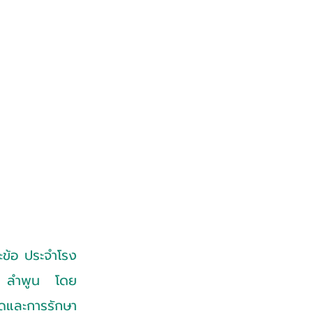
ข้อ ประจำโรง
้อ ลำพูน โดย
ตัดและการรักษา