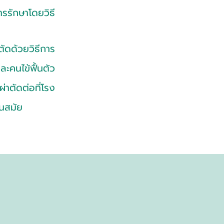
รักษาโดยวิธี
ัดด้วยวิธีการ
ละคนไข้ฟื้นตัว
่าตัดต่อที่โรง
ันสมัย