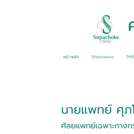
หน้าหลัก
Shockwave
PM
นายแพทย์ ศุภ
ศัลยแพทย์เฉพาะทางกร