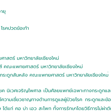
ายุ
โรคปวดข้อเท้า
สตร์ มหาวิทยาลัยเชียงใหม่
กส์ คณะแพทยศาสตร์ มหาวิทยาลัยเชียงใหม่
คกระดูกสันหลัง คณะแพทยศาสตร์ มหาวิทยาลัยเชียงให
ม
ชค นิเวศเจริญไพศาล เป็นศัลยแพทย์เฉพาะทางกระดูกและ
ีความเชี่ยวชาญทางด้านการดูแลผู้ป่วยโรค กระดูกและข
ง ได้แก่ คอ บ่า เอว สะโพก ทั้งการรักษาโดยวิธีการไม่ผ่า