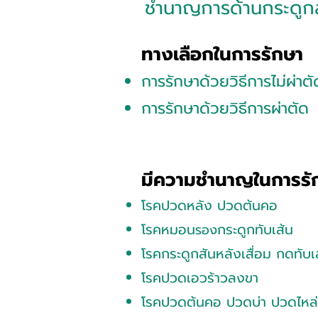
ชำนาญการด้านกระดูกส
ทางเลือกในการรักษ
า
การรักษาด้วยวิธีการ
ไม่ผ่าตั
การรักษาด้วยวิธีการผ่าตัด
มีความชำนาญในการรั
โรคปวดหลัง ปวดต้นคอ
โรคหมอน
กระดูกทับเส้น
รอง
โรคกระดูกสันหลังเสื่อม กดทับ
โรคปวดเอวร้าวลงขา
โรคปวดต้นคอ ปวดบ่า ปวดไหล่