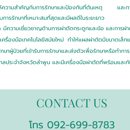
ความสำคัญกับการรักษาและป้องกันที่ต้นเหตุ และการ
รับการรักษาที่เหมาะสมที่สุดและมีผลดีในระยะยาว
ความเชี่ยวชาญด้านการผ่าตัดกระดูกและข้อ และการผ่าต
ยเครื่องมือเทคโนโลยีสมัยใหม่ ทำให้แผลผ่าตัดมีขนาดเล็กแ
ษาผู้ป่วยที่เข้ารับการรักษาและส่งตัวเพื่อรักษาหรือทำการผ
ลประจำจังหวัดลำพูน และมีเครื่องมือผ่าตัดที่พร้อมและท
CONTACT US
supachokeclinic@gmail.com
โทร 092-699-8783